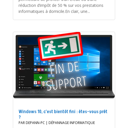
réduction d’impôt de 50 % sur vos prestations
informatiques à domicile.En clair, une...
Windows 10, c’est bientôt fini : êtes-vous prêt
?
PAR
DEPANN-PC
|
DÉPANNAGE INFORMATIQUE