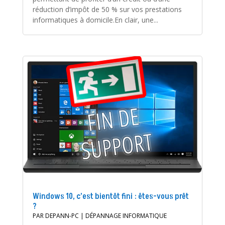
réduction d’impôt de 50 % sur vos prestations
informatiques à domicile.En clair, une...
Windows 10, c’est bientôt fini : êtes-vous prêt
?
PAR
DEPANN-PC
|
DÉPANNAGE INFORMATIQUE