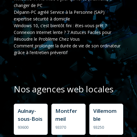
changer de PC
Dépann-PC agréé Service à la Personne (SAP)
expertise sécurité à domicile
Windows 10, c’est bientôt fini : êtes-vous prêt ?
Connexion Internet lente ? 7 Astuces Faciles pour
Résoudre le Problème Chez Vous
Comment prolonger la durée de vie de son ordinateur
grâce à l’entretien préventif
Nos agences web locales
Aulnay-
Montfer
Villemom
sous-Bois
meil
ble
93600
93370
93250